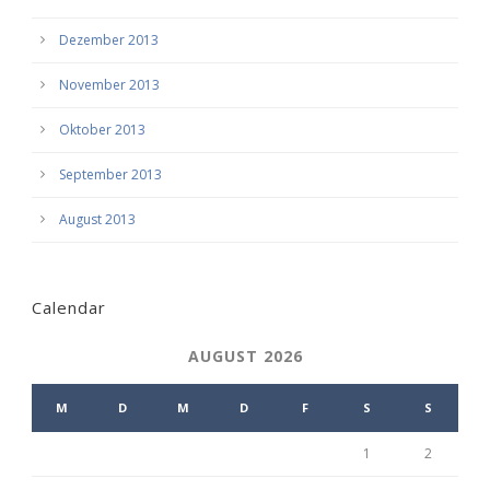
Dezember 2013
November 2013
Oktober 2013
September 2013
August 2013
Calendar
AUGUST 2026
M
D
M
D
F
S
S
1
2