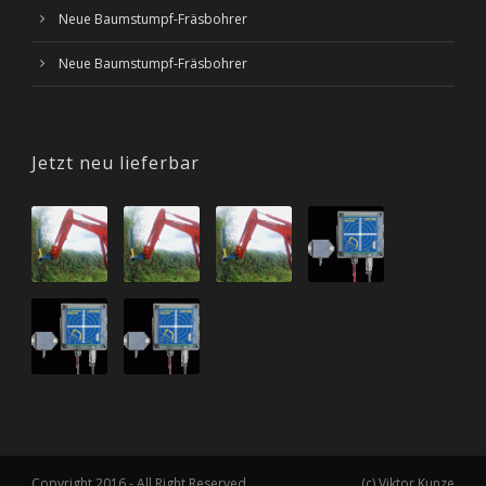
Neue Baumstumpf-Fräsbohrer
Neue Baumstumpf-Fräsbohrer
Jetzt neu lieferbar
Copyright 2016 - All Right Reserved
(c) Viktor Kunze