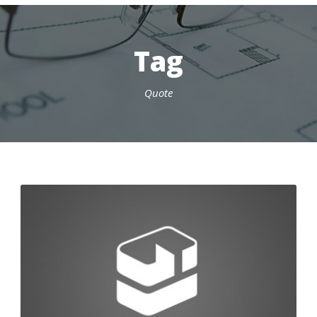
Tag
Quote