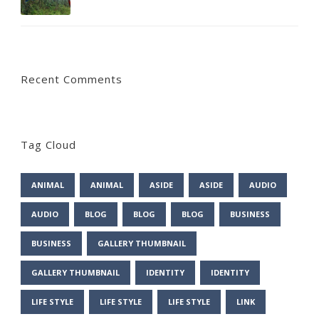
Recent Comments
Tag Cloud
ANIMAL
ANIMAL
ASIDE
ASIDE
AUDIO
AUDIO
BLOG
BLOG
BLOG
BUSINESS
BUSINESS
GALLERY THUMBNAIL
GALLERY THUMBNAIL
IDENTITY
IDENTITY
LIFE STYLE
LIFE STYLE
LIFE STYLE
LINK